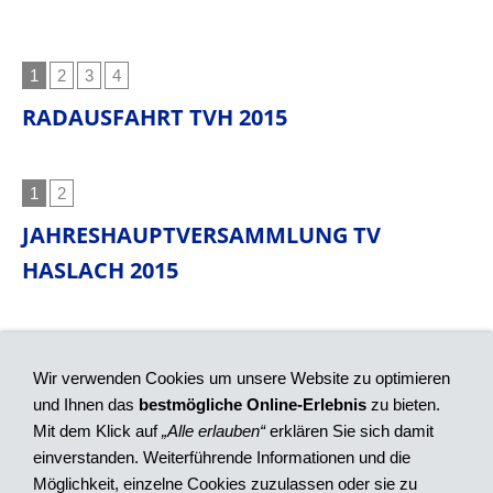
1
2
3
4
RADAUSFAHRT TVH 2015
1
2
JAHRESHAUPTVERSAMMLUNG TV
HASLACH 2015
1
2
3
4
5
6
Wir verwenden Cookies um unsere Website zu optimieren
und Ihnen das
bestmögliche Online-Erlebnis
zu bieten.
Impressum
Mit dem Klick auf
„Alle erlauben“
erklären Sie sich damit
Haftungsausschluss
einverstanden. Weiterführende Informationen und die
Datenschutzerklärung
Möglichkeit, einzelne Cookies zuzulassen oder sie zu