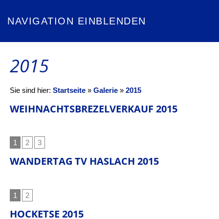
NAVIGATION EINBLENDEN
2015
Sie sind hier:
Startseite
»
Galerie
»
2015
WEIHNACHTSBREZELVERKAUF 2015
1
2
3
WANDERTAG TV HASLACH 2015
1
2
HOCKETSE 2015